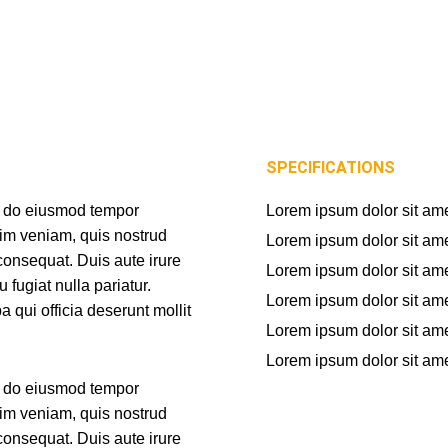
SPECIFICATIONS
ed do eiusmod tempor
Lorem ipsum dolor sit ame
nim veniam, quis nostrud
Lorem ipsum dolor sit ame
consequat. Duis aute irure
Lorem ipsum dolor sit ame
 fugiat nulla pariatur.
Lorem ipsum dolor sit ame
 qui officia deserunt mollit
Lorem ipsum dolor sit ame
Lorem ipsum dolor sit ame
ed do eiusmod tempor
nim veniam, quis nostrud
consequat. Duis aute irure