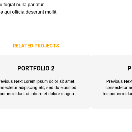
 fugiat nulla pariatur.
 qui officia deserunt mollit
RELATED PROJECTS
PORTFOLIO 2
P
revious Next Lorem ipsum dolor sit amet,
Previous Next
nsectetur adipiscing elit, sed do eiusmod
consectetur ad
por incididunt ut labore et dolore magna …
tempor incididu