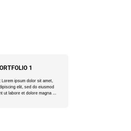
ORTFOLIO 1
 Lorem ipsum dolor sit amet,
ipiscing elit, sed do eiusmod
nt ut labore et dolore magna …