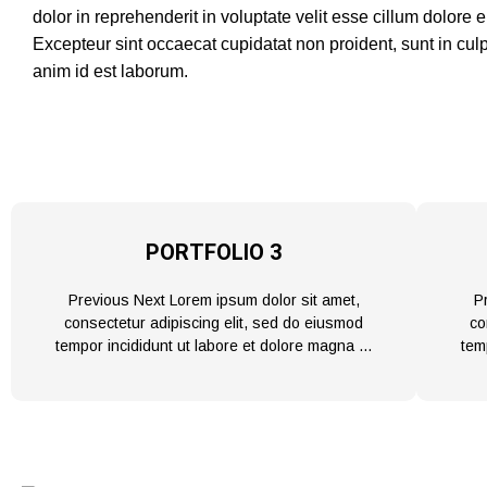
dolor in reprehenderit in voluptate velit esse cillum dolore eu
Excepteur sint occaecat cupidatat non proident, sunt in culpa
anim id est laborum.
PORTFOLIO 3
Previous Next Lorem ipsum dolor sit amet,
P
consectetur adipiscing elit, sed do eiusmod
co
tempor incididunt ut labore et dolore magna …
tem