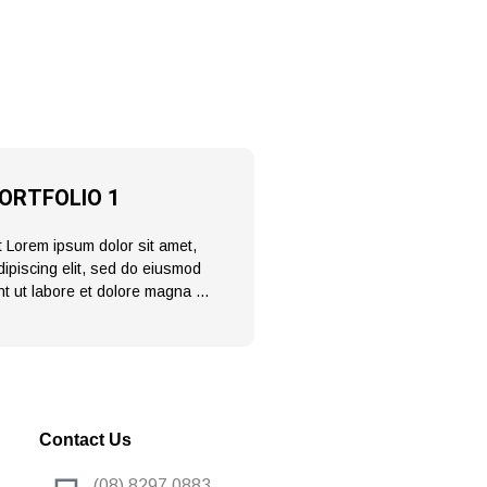
ORTFOLIO 1
 Lorem ipsum dolor sit amet,
ipiscing elit, sed do eiusmod
nt ut labore et dolore magna …
Contact Us
(08) 8297 0883