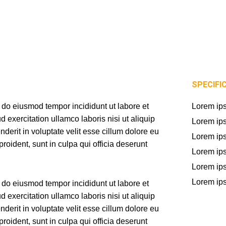
SPECIFI
d do eiusmod tempor incididunt ut labore et
Lorem ips
exercitation ullamco laboris nisi ut aliquip
Lorem ips
erit in voluptate velit esse cillum dolore eu
Lorem ips
proident, sunt in culpa qui officia deserunt
Lorem ips
Lorem ips
Lorem ips
d do eiusmod tempor incididunt ut labore et
exercitation ullamco laboris nisi ut aliquip
erit in voluptate velit esse cillum dolore eu
proident, sunt in culpa qui officia deserunt