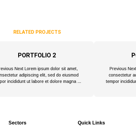
RELATED PROJECTS
PORTFOLIO 2
P
revious Next Lorem ipsum dolor sit amet,
Previous Next
nsectetur adipiscing elit, sed do eiusmod
consectetur ad
por incididunt ut labore et dolore magna …
tempor incididu
Sectors
Quick Links